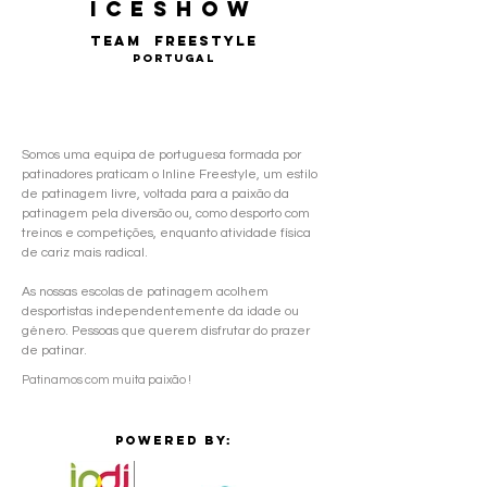
ICESHOW
TEAM FREESTYLE
PORTUGAL
Somos uma equipa de portuguesa formada por
patinadores praticam o Inline Freestyle, um estilo
de patinagem livre, voltada para a paixão da
patinagem pela diversão ou, como desporto com
treinos e competições, enquanto atividade física
de cariz mais radical.
As nossas escolas de patinagem acolhem
desportistas independentemente da idade ou
género. Pessoas que querem disfrutar do prazer
de patinar.
Patinamos com muita paixão !
POWERED BY: