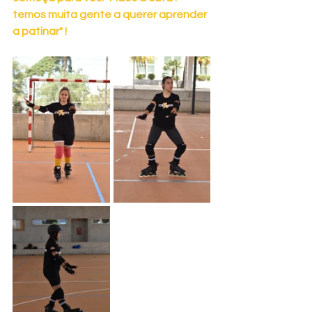
temos muita gente a querer aprender 
a patinar" !