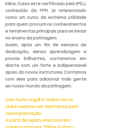
Inline. Curso este certificado pelo IPDJ, 
conhecido da FPP, já referenciado 
como um curso de extrema utilidade 
para quem procura os conhecimentos 
e ferramentas principais para se iniciar 
no ensino da patinagem. 
Assim, após um fim de semana de 
dedicação, densa aprendizagem e 
provas brilhantes, contaremos em 
diante com um forte e indispensável 
apoio do novos instrutores. Contamos 
com eles para adicionar mais gente 
ao nosso mundo da patinagem.
Com muito orgulho todos nós no 
clube Iceshow vos felicitamos pela 
vossa prestação.
A partir de agora uma nova era 
começa para vós: "Mãos à obra ! - 