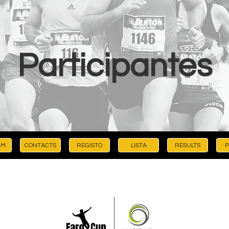
Participantes
M.
CONTACTS
REGISTO
LISTA
RESULTS
P