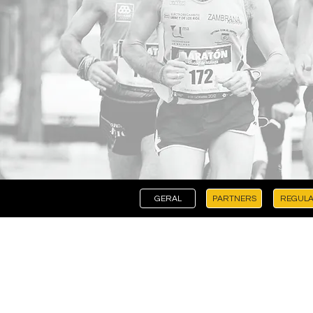
GERAL
PARTNERS
REGULA