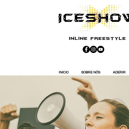
INICIO
SOBRE NÓS
ADERIR