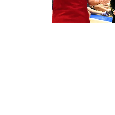
Polidesportivo do Liceu 