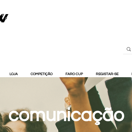
LOJA
COMPETIÇÃO
FARO CUP
REGISTAR-SE
comunicação