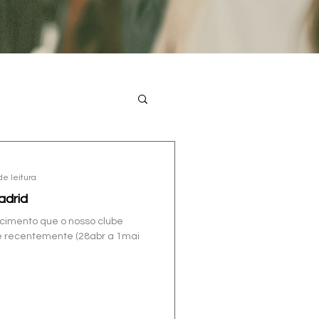
de leitura
adrid
ecimento que o nosso clube
e recentemente (28abr a 1mai