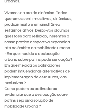
urbanos. 
Vivemos na era da dinâmica. Todos 
queremos sentir-nos livres, dinâmicos, 
produzir muito e em simultâneo 
estarmos ativos. Deixo-vos algumas 
questões para reflexão, inerentes à 
nossa prática desportiva expandida 
até ao âmbito da mobilidade urbana. 
- Em que medida a deslocação 
urbana sobre patins pode ser opção? 
Em que medida os patinadores 
podem influenciar as alternativas de 
implementação de estruturas/vias 
exclusivas ? 
Como podem os patinadores 
evidenciar que a deslocação sobre 
patins seja uma solução de 
mobilidade urbana ?