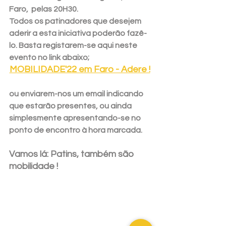
Faro,  pelas 20H30.
Todos os patinadores que desejem 
aderir a esta iniciativa poderão fazê-
lo. Basta registarem-se aqui neste 
evento no link abaixo;
M
OBILIDADE'22 em Faro - Adere !
ou enviarem-nos um email indicando 
que estarão presentes, ou ainda 
simplesmente apresentando-se no 
ponto de encontro à hora marcada. 
Vamos lá: Patins, também são 
mobilidade !