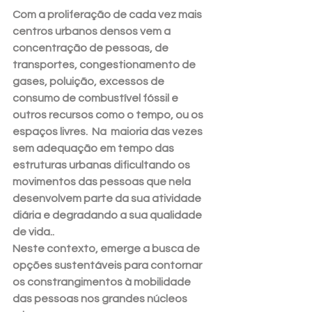
Com a proliferação de cada vez mais 
centros urbanos densos vem a 
concentração de pessoas, de 
transportes, congestionamento de 
gases, poluição, excessos de 
consumo de combustível fóssil e 
outros recursos como o tempo, ou os 
espaços livres.  Na  maioria das vezes 
sem adequação em tempo das 
estruturas urbanas dificultando os 
movimentos das pessoas que nela 
desenvolvem parte da sua atividade 
diária e degradando a sua qualidade 
de vida..
Neste contexto, emerge a busca de 
opções sustentáveis para contornar 
os constrangimentos à mobilidade 
das pessoas nos grandes núcleos 