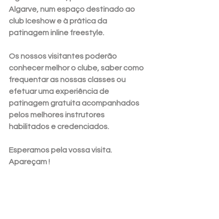
Algarve, num espaço destinado ao 
club Iceshow e à prática da 
patinagem inline freestyle.
Os nossos visitantes poderão 
conhecer melhor o clube, saber como 
frequentar as nossas classes ou 
efetuar uma experiência de 
patinagem gratuita acompanhados 
pelos melhores instrutores 
habilitados e credenciados.
Esperamos pela vossa visita. 
Apareçam !